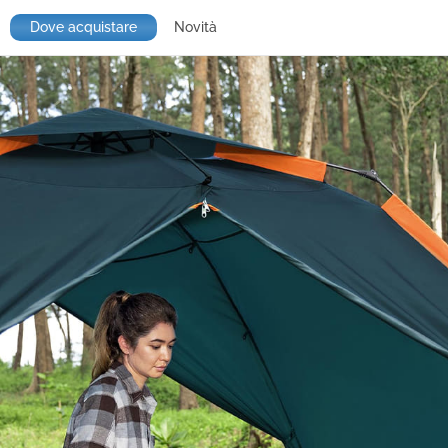
Dove acquistare
Novità