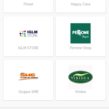
Flover
Happy Casa
Perrone Shop
IGLM STORE
Gruppo SME
Viridea