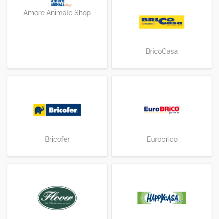
Amore Animale Shop
BricoCasa
Bricofer
Eurobrico